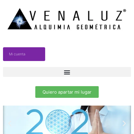
Mi cuenta
Quiero apartar mi lugar